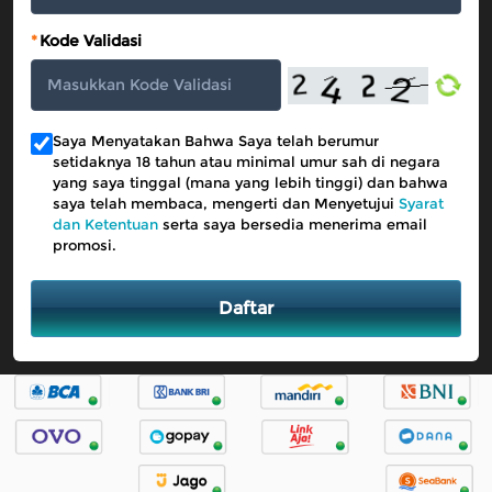
*
Kode Validasi
Saya Menyatakan Bahwa Saya telah berumur
setidaknya 18 tahun atau minimal umur sah di negara
yang saya tinggal (mana yang lebih tinggi) dan bahwa
saya telah membaca, mengerti dan Menyetujui
Syarat
dan Ketentuan
serta saya bersedia menerima email
promosi.
Daftar