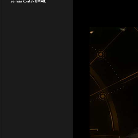
semua kontak
EMAIL