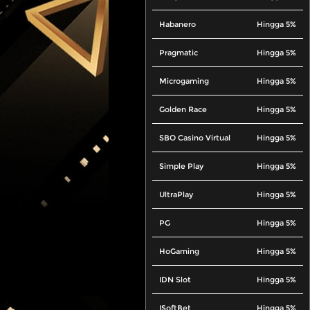
Habanero
Hingga 5%
Pragmatic
Hingga 5%
Microgaming
Hingga 5%
Golden Race
Hingga 5%
SBO Casino Virtual
Hingga 5%
Simple Play
Hingga 5%
UltraPlay
Hingga 5%
PG
Hingga 5%
HoGaming
Hingga 5%
IDN Slot
Hingga 5%
ISoftBet
Hingga 5%