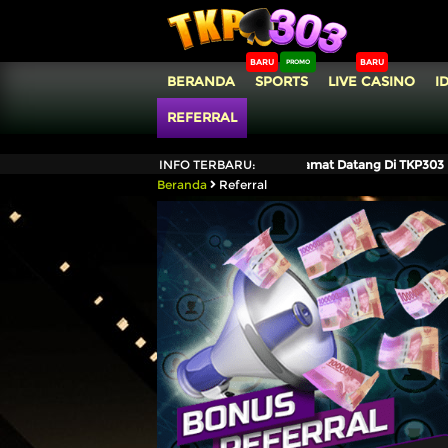
Tkp303
BARU
BARU
PROMO
BERANDA
SPORTS
LIVE CASINO
I
REFERRAL
INFO TERBARU:
Selamat Datang Di TKP303 Platfor
Beranda
Referral